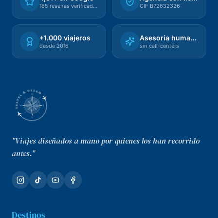
185 reseñas verificadas
CIF B72632326
+1.000 viajeros
Asesoría humana
desde 2016
sin call-centers
"Viajes diseñados a mano por quienes los han recorrido
antes."
Destinos