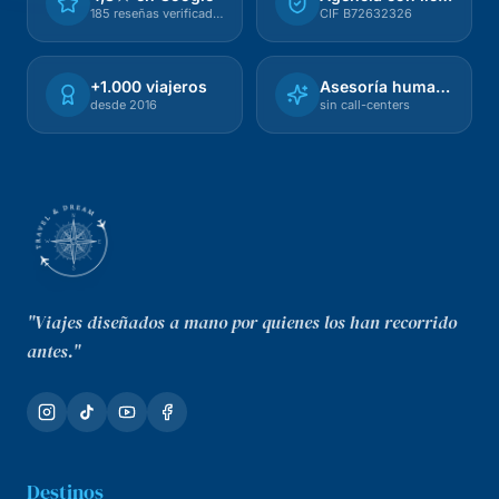
185 reseñas verificadas
CIF B72632326
+1.000 viajeros
Asesoría humana
desde 2016
sin call-centers
"Viajes diseñados a mano por quienes los han recorrido
antes."
Destinos