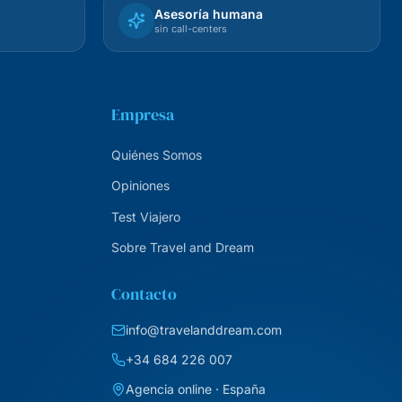
Asesoría humana
sin call-centers
Empresa
Quiénes Somos
Opiniones
Test Viajero
Sobre Travel and Dream
Contacto
info@travelanddream.com
+34 684 226 007
Agencia online · España