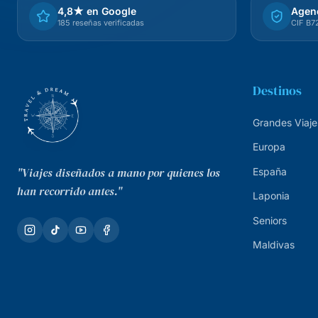
4,8★ en Google
Agenc
185 reseñas verificadas
CIF B
Destinos
Grandes Viaje
Europa
"Viajes diseñados a mano por quienes los
España
han recorrido antes."
Laponia
Seniors
Maldivas