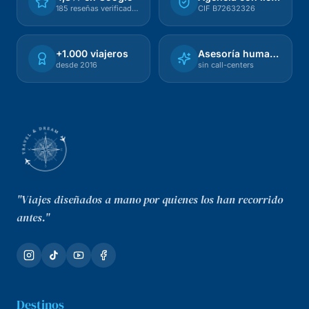
185 reseñas verificadas
CIF B72632326
+1.000 viajeros
Asesoría humana
desde 2016
sin call-centers
"Viajes diseñados a mano por quienes los han recorrido
antes."
Destinos