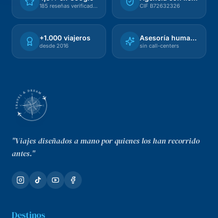
185 reseñas verificadas
CIF B72632326
+1.000 viajeros
Asesoría humana
desde 2016
sin call-centers
"Viajes diseñados a mano por quienes los han recorrido
antes."
Destinos