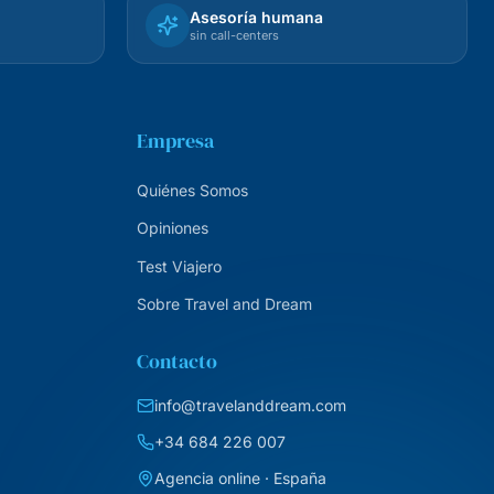
Asesoría humana
sin call-centers
Empresa
Quiénes Somos
Opiniones
Test Viajero
Sobre Travel and Dream
Contacto
info@travelanddream.com
+34 684 226 007
Agencia online · España