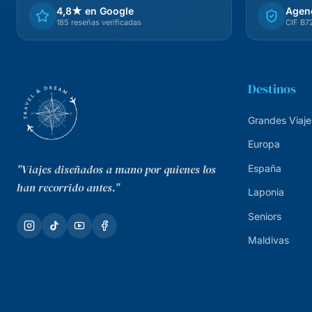
4,8★ en Google
Agenc
185 reseñas verificadas
CIF B
Destinos
Grandes Viaje
Europa
"Viajes diseñados a mano por quienes los
España
han recorrido antes."
Laponia
Seniors
Maldivas