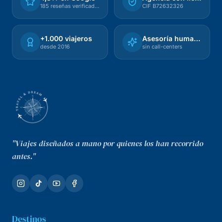
185 reseñas verificadas
CIF B72632326
+1.000 viajeros
Asesoría humana
desde 2016
sin call-centers
"Viajes diseñados a mano por quienes los han recorrido
antes."
Destinos