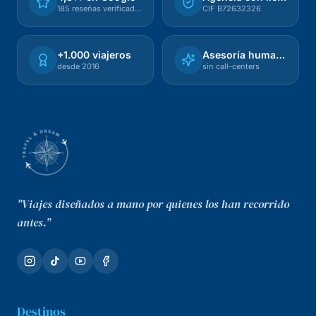
185 reseñas verificadas
CIF B72632326
+1.000 viajeros
Asesoría humana
desde 2016
sin call-centers
"Viajes diseñados a mano por quienes los han recorrido
antes."
Destinos