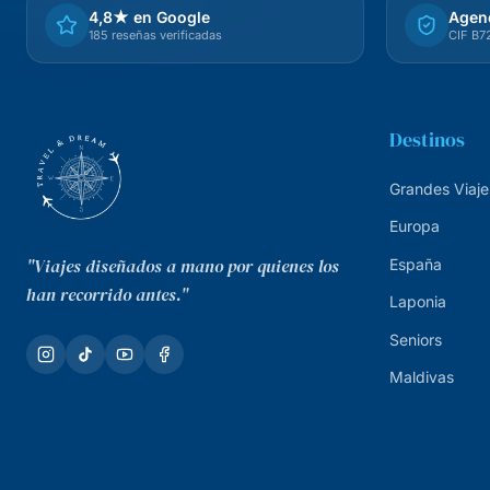
4,8★ en Google
Agenc
185 reseñas verificadas
CIF B
Destinos
Grandes Viaje
Europa
"Viajes diseñados a mano por quienes los
España
han recorrido antes."
Laponia
Seniors
Maldivas