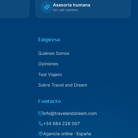
Asesoría humana
sin call-centers
Empresa
Quiénes Somos
Opiniones
Test Viajero
Sobre Travel and Dream
Contacto
info@travelanddream.com
+34 684 226 007
Agencia online · España