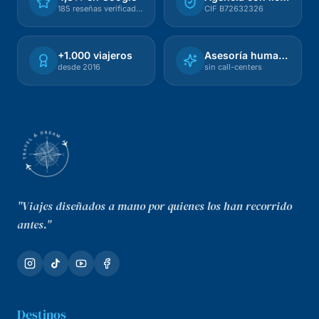
185 reseñas verificadas
CIF B72632326
+1.000 viajeros
Asesoría humana
desde 2016
sin call-centers
"Viajes diseñados a mano por quienes los han recorrido
antes."
Destinos