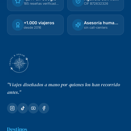
185 reseñas verificadas
CIF B72632326
+1.000 viajeros
Asesoría humana
desde 2016
sin call-centers
"Viajes diseñados a mano por quienes los han recorrido
antes."
Destinos