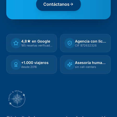
Contáctanos
4,8★ en Google
Agencia con licencia
185 reseñas verificadas
CIF B72632326
+1.000 viajeros
Asesoría humana
desde 2016
sin call-centers