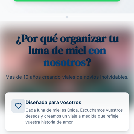
¿Por qué organizar tu
luna de miel
con
nosotros
?
Más de 10 años creando viajes de novios inolvidables.
Diseñada para vosotros
Cada luna de miel es única. Escuchamos vuestros
deseos y creamos un viaje a medida que refleje
vuestra historia de amor.