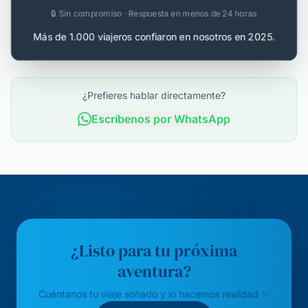
🔒 Sin compromiso · Respuesta en menos de 24 horas
Más de 1.000 viajeros confiaron en nosotros en 2025.
¿Prefieres hablar directamente?
Escríbenos por WhatsApp
¿Listo para tu próxima
aventura?
Cuéntanos tu viaje soñado y lo hacemos realidad ✨