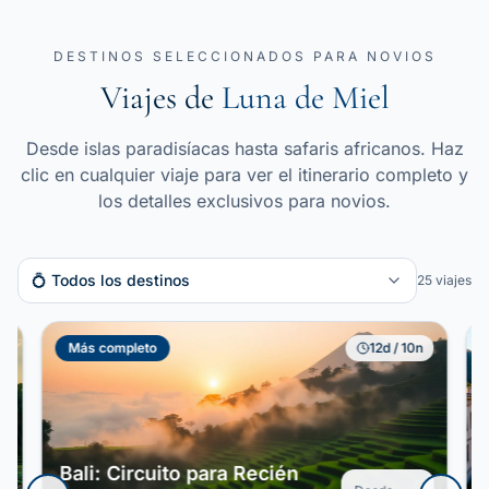
DESTINOS SELECCIONADOS PARA NOVIOS
Viajes de
Luna de Miel
Desde islas paradisíacas hasta safaris africanos. Haz
clic en cualquier viaje para ver el itinerario completo y
los detalles exclusivos para novios.
💍 Todos los destinos
25
viajes
Más completo
12
d /
10
n
Bali: Circuito para Recién