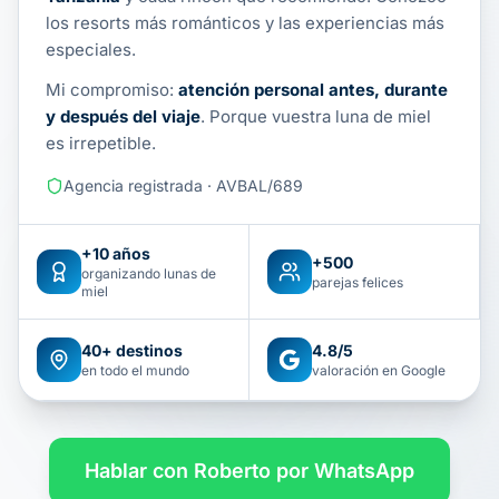
los resorts más románticos y las experiencias más
especiales.
Mi compromiso:
atención personal antes, durante
y después del viaje
. Porque vuestra luna de miel
es irrepetible.
Agencia registrada · AVBAL/689
+10 años
+500
organizando lunas de
parejas felices
miel
40+ destinos
4.8/5
en todo el mundo
valoración en Google
Hablar con Roberto por WhatsApp