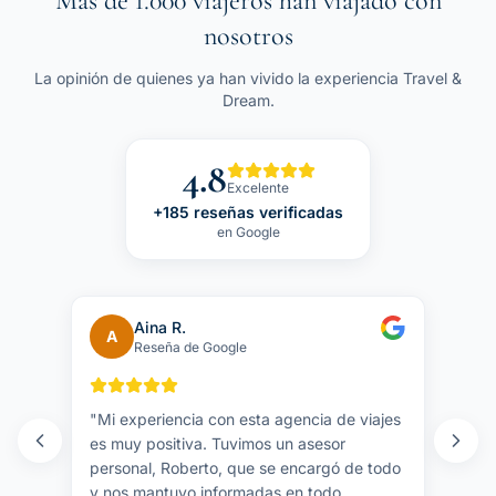
Más de 1.000 viajeros han viajado con
nosotros
La opinión de quienes ya han vivido la experiencia Travel &
Dream.
4.8
Excelente
+185 reseñas verificadas
en Google
Aina R.
A
Reseña de Google
"
Mi experiencia con esta agencia de viajes
es muy positiva. Tuvimos un asesor
personal, Roberto, que se encargó de todo
y nos mantuvo informadas en todo