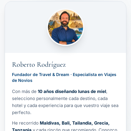
Roberto Rodríguez
Fundador de Travel & Dream · Especialista en Viajes
de Novios
Con más de
10 años diseñando lunas de miel
,
selecciono personalmente cada destino, cada
hotel y cada experiencia para que vuestro viaje sea
perfecto.
He recorrido
Maldivas, Bali, Tailandia, Grecia,
Tanzania
y cada rincón que recomiendo. Conozco