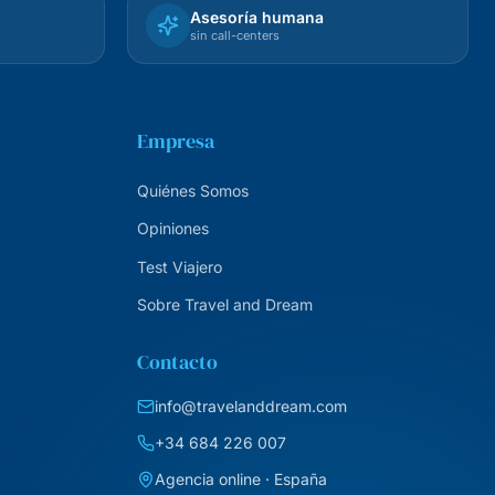
Asesoría humana
sin call-centers
Empresa
Quiénes Somos
Opiniones
Test Viajero
Sobre Travel and Dream
Contacto
info@travelanddream.com
+34 684 226 007
Agencia online · España