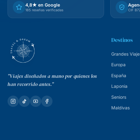
4,8★ en Google
Agenc
185 reseñas verificadas
CIF B
Destinos
Grandes Viaje
Europa
"Viajes diseñados a mano por quienes los
España
han recorrido antes."
Laponia
Seniors
Maldivas