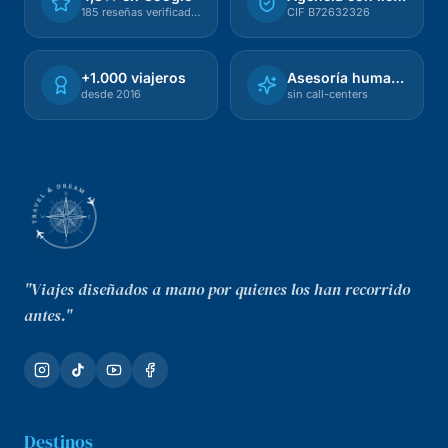
185 reseñas verificadas
CIF B72632326
+1.000 viajeros
Asesoría humana
desde 2016
sin call-centers
"Viajes diseñados a mano por quienes los han recorrido
antes."
Destinos