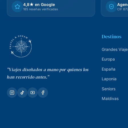
4,8★ en Google
Agenc
185 reseñas verificadas
CIF B
Destinos
Grandes Viaje
Europa
"Viajes diseñados a mano por quienes los
España
han recorrido antes."
Laponia
Seniors
Maldivas