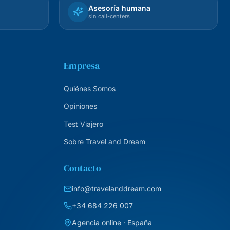
Asesoría humana
sin call-centers
Empresa
Quiénes Somos
Opiniones
Test Viajero
Sobre Travel and Dream
Contacto
info@travelanddream.com
+34 684 226 007
Agencia online · España