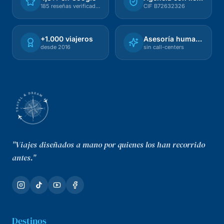
185 reseñas verificadas
CIF B72632326
+1.000 viajeros
Asesoría humana
desde 2016
sin call-centers
"Viajes diseñados a mano por quienes los han recorrido
antes."
Destinos