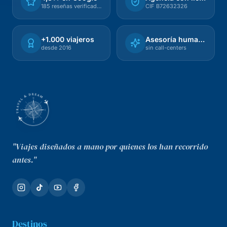
185 reseñas verificadas
CIF B72632326
+1.000 viajeros
Asesoría humana
desde 2016
sin call-centers
"Viajes diseñados a mano por quienes los han recorrido
antes."
Destinos