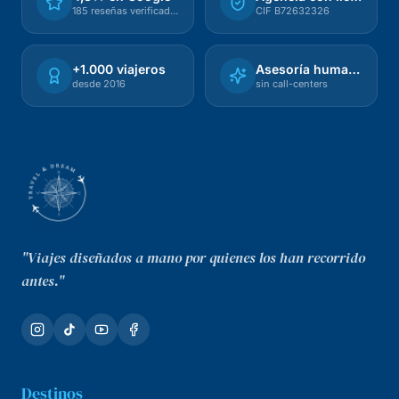
185 reseñas verificadas
CIF B72632326
+1.000 viajeros
Asesoría humana
desde 2016
sin call-centers
"Viajes diseñados a mano por quienes los han recorrido
antes."
Destinos