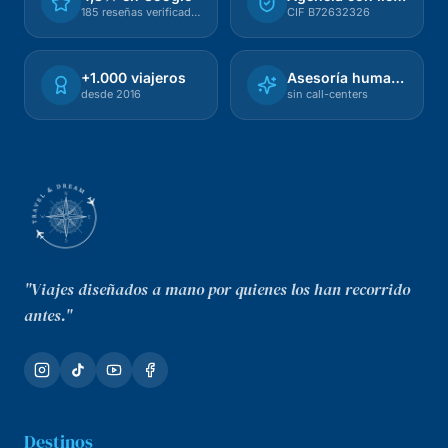
185 reseñas verificadas
CIF B72632326
+1.000 viajeros
Asesoría humana
desde 2016
sin call-centers
"Viajes diseñados a mano por quienes los han recorrido
antes."
Destinos