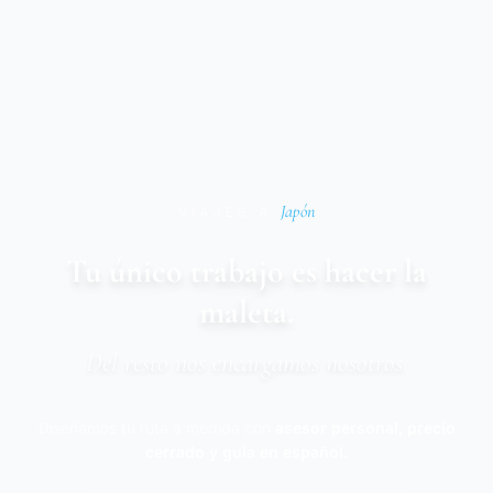
Japón
VIAJES A
Tu único trabajo es hacer la
maleta.
Del resto nos encargamos nosotros.
Diseñamos tu ruta a medida con
asesor personal, precio
cerrado y guía en español.