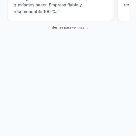
queríamos hacer. Empresa fiable y
recom
recomendable 100 %.
"
← desliza para ver más →