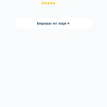
+1.000 viajeros
·
4,8
Google · 185 reseñas
Roberto te responde en menos de 24h por WhatsApp
Empezar mi viaje
Videollamada gratis